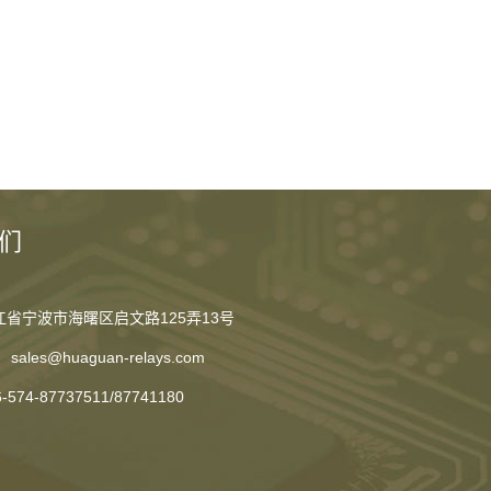
们
江省宁波市海曙区启文路125弄13号
sales@huaguan-relays.com
6-574-87737511
/
87741180