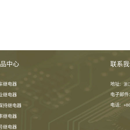
品中心
联系我
车继电器
地址:
浙
电子邮件:
业继电器
电话:
+8
保持继电器
率继电器
号继电器