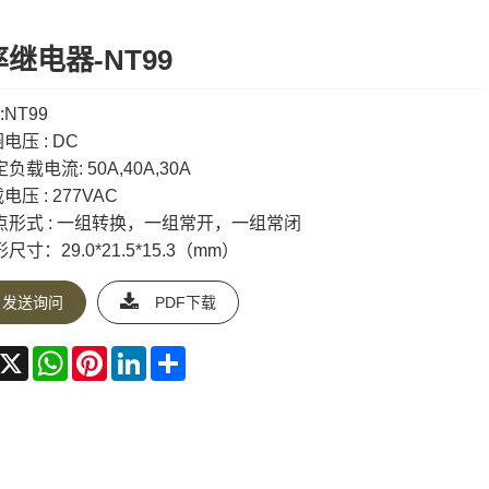
继电器-NT99
:NT99
电压 : DC
负载电流: 50A,40A,30A
压 : 277VAC
点形式 : 一组转换，一组常开，一组常闭
尺寸：29.0*21.5*15.3（mm）
发送询问
PDF下载
acebook
X
WhatsApp
Pinterest
LinkedIn
Share