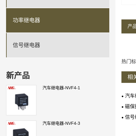
功率继电器
产
信号继电器
热门标
新产品
相
汽车继电器-NVF4-1
汽车
磁保
信号
汽车继电器-NVF4-3