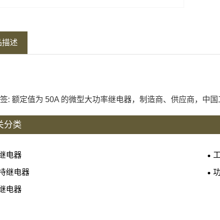
品描述
签: 额定值为 50A 的微型大功率继电器，制造商、供应商，中
关分类
继电器
持继电器
继电器