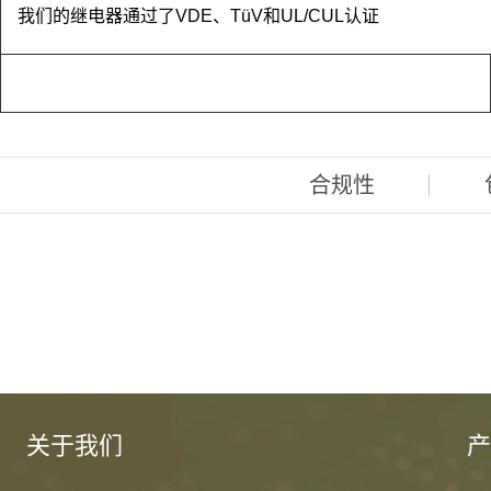
我们的继电器通过了VDE、TüV和UL/CUL认证
合规性
关于我们
产