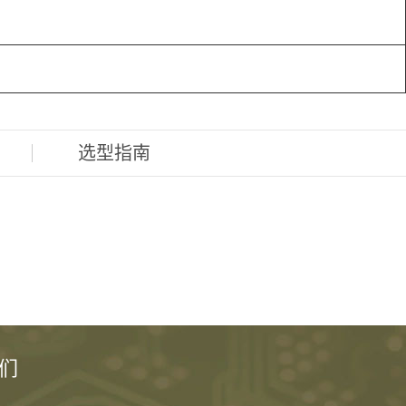
选型指南
们