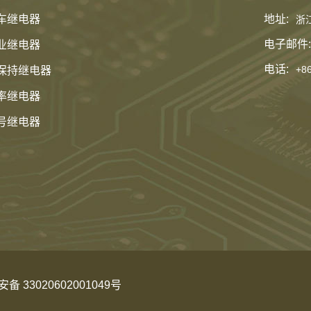
车继电器
地址:
浙
电子邮件:
业继电器
电话:
+8
保持继电器
率继电器
号继电器
 33020602001049号