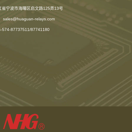
江省宁波市海曙区启文路125弄13号
sales@huaguan-relays.com
6-574-87737511
/
87741180