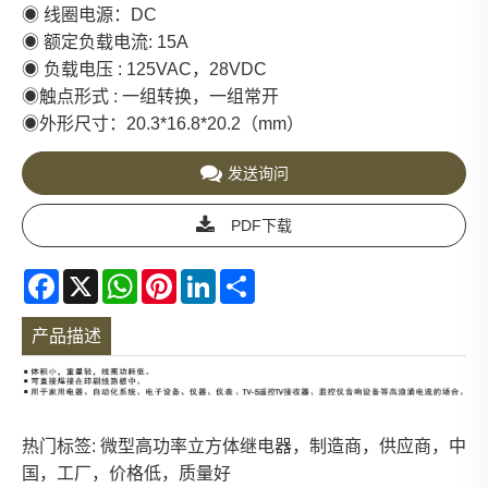
◉ 线圈电源：DC
◉ 额定负载电流: 15A
◉ 负载电压 : 125VAC，28VDC
◉触点形式 : 一组转换，一组常开
◉外形尺寸：20.3*16.8*20.2（mm）
发送询问
PDF下载
Facebook
X
WhatsApp
Pinterest
LinkedIn
Share
产品描述
热门标签: 微型高功率立方体继电器，制造商，供应商，中
国，工厂，价格低，质量好