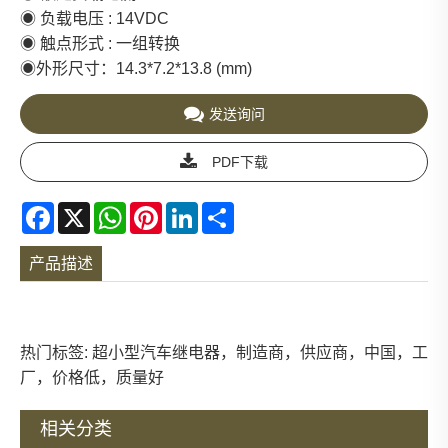
◉ 负载电压 : 14VDC
◉ 触点形式 : 一组转换
◉外形尺寸：14.3*7.2*13.8 (mm)
发送询问
PDF下载
Facebook
X
WhatsApp
Pinterest
LinkedIn
Share
产品描述
热门标签: 超小型汽车继电器，制造商，供应商，中国，工
厂，价格低，质量好
相关分类