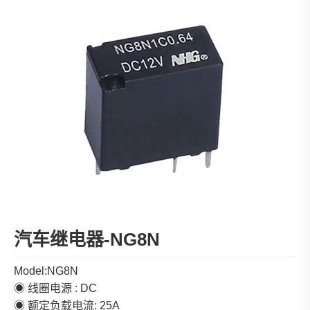
汽车继电器-NG8N
Model:NG8N
◉ 线圈电源 : DC
◉ 额定负载电流: 25A