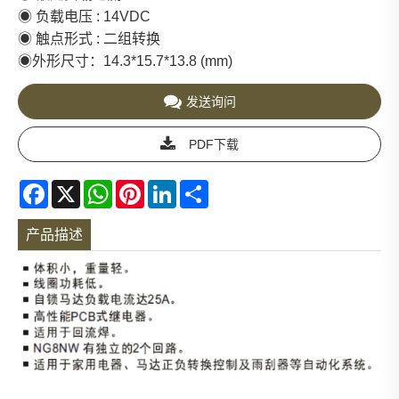
◉ 负载电压 : 14VDC
◉ 触点形式 : 二组转换
◉外形尺寸：14.3*15.7*13.8 (mm)
发送询问
PDF下载
Facebook
X
WhatsApp
Pinterest
LinkedIn
Share
产品描述