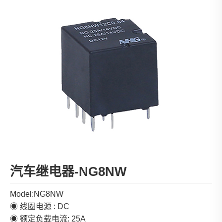
汽车继电器-NG8NW
Model:NG8NW
◉ 线圈电源 : DC
◉ 额定负载电流: 25A