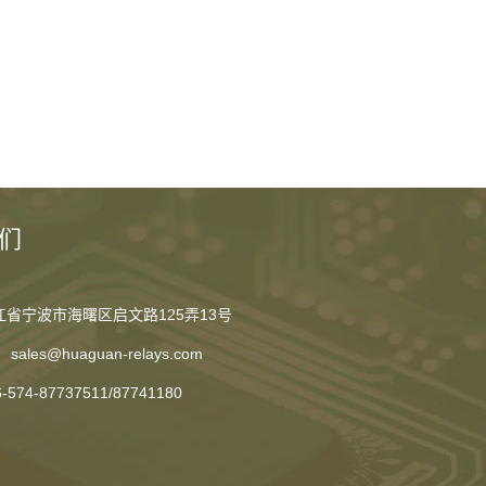
们
江省宁波市海曙区启文路125弄13号
sales@huaguan-relays.com
6-574-87737511
/
87741180