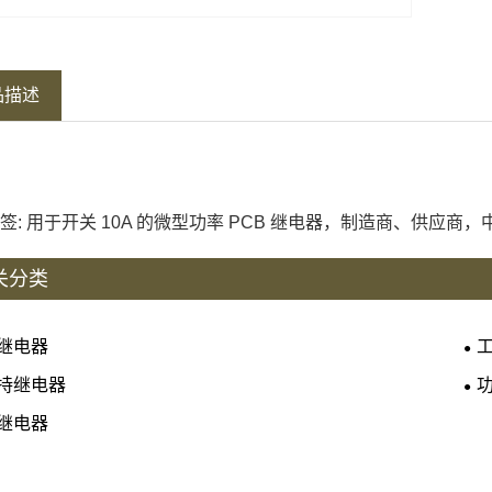
品描述
签: 用于开关 10A 的微型功率 PCB 继电器，制造商、供应
关分类
继电器
持继电器
继电器