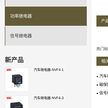
功率继电器
产
信号继电器
热门标
新产品
相
汽车继电器-NVF4-1
汽车
磁保
信号
汽车继电器-NVF4-3