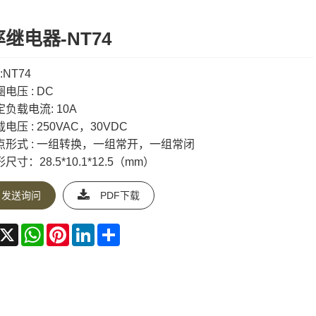
继电器-NT74
:NT74
电压 : DC
定负载电流: 10A
电压 : 250VAC，30VDC
点形式 : 一组转换，一组常开，一组常闭
尺寸：28.5*10.1*12.5（mm）
发送询问
PDF下载
acebook
X
WhatsApp
Pinterest
LinkedIn
Share