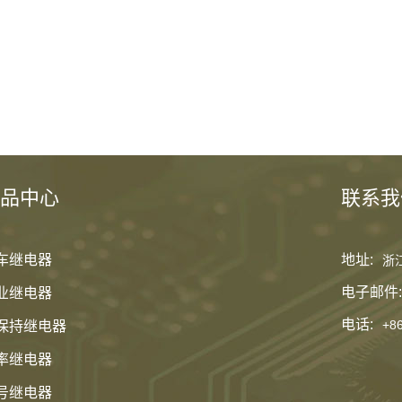
品中心
联系我
车继电器
地址:
浙
电子邮件:
业继电器
电话:
+8
保持继电器
率继电器
号继电器