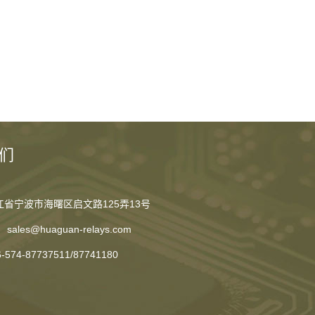
们
江省宁波市海曙区启文路125弄13号
sales@huaguan-relays.com
6-574-87737511
/
87741180