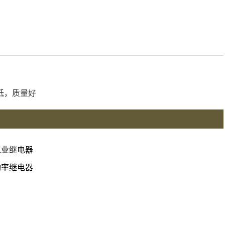
低，质量好
工业继电器
功率继电器