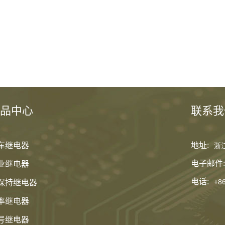
品中心
联系我
车继电器
地址:
浙
电子邮件:
业继电器
电话:
+8
保持继电器
率继电器
号继电器