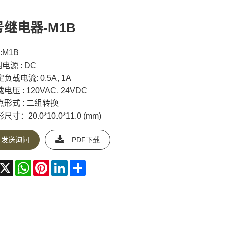
继电器-M1B
l:M1B
电源 : DC
负载电流: 0.5A, 1A
电压 : 120VAC, 24VDC
点形式 : 二组转换
尺寸：20.0*10.0*11.0 (mm)
发送询问
PDF下载
acebook
X
WhatsApp
Pinterest
LinkedIn
Share