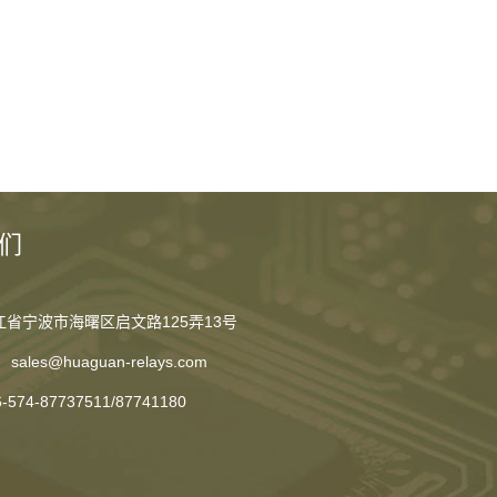
们
江省宁波市海曙区启文路125弄13号
sales@huaguan-relays.com
6-574-87737511
/
87741180