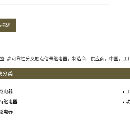
品描述
签: 高可靠性分叉触点信号继电器，制造商，供应商，中国，工
关分类
继电器
持继电器
继电器