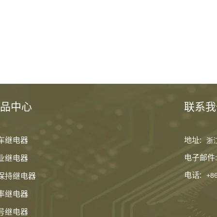
品中心
联系我
车继电器
地址:
浙
电子邮件:
业继电器
电话:
+8
保持继电器
率继电器
号继电器