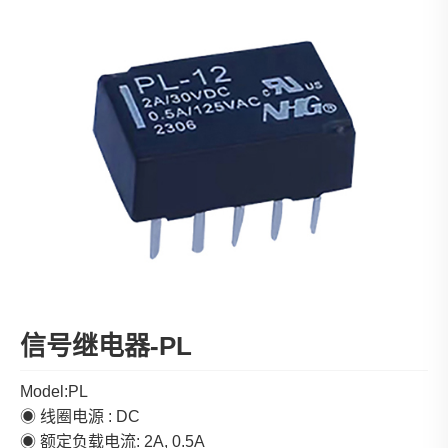
信号继电器-PL
Model:PL
◉ 线圈电源 : DC
◉ 额定负载电流: 2A, 0.5A