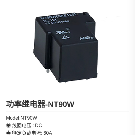
功率继电器-NT90W
Model:NT90W
◉ 线圈电压 : DC
◉ 额定负载电流: 60A