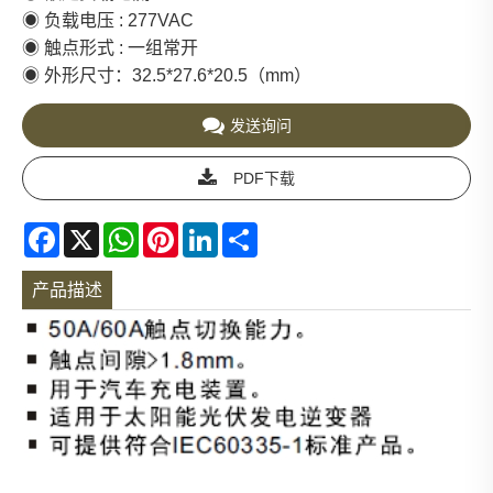
◉ 负载电压 : 277VAC
◉ 触点形式 : 一组常开
◉ 外形尺寸：32.5*27.6*20.5（mm）
发送询问
PDF下载
Facebook
X
WhatsApp
Pinterest
LinkedIn
Share
产品描述